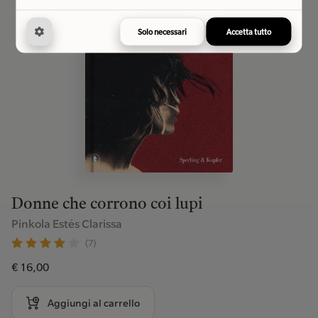
Solo necessari
Accetta tutto
Donne che corrono coi lupi
Pinkola Estés Clarissa
(7)
€ 16,00
Aggiungi al carrello