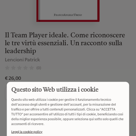
Il Team Player ideale. Come riconoscere
le tre virtù essenziali. Un racconto sulla
leadership
Lencioni Patrick
(0)
€ 26,00
Questo sito Web utilizza i cookie
Aggiungi al carrello
Questo sito web utilizza i cookie per gestire il funzionamento tecnico
dell'accesso degli utenti e gestione dell'account, per la misurazione del
traffico e per offrire a tutti contenuti personalizzati. Clicca su "ACCETTA
TUTTO" per acconsentire all'utilizzo di tutti i tipi di cookie, beneficiando così
della miglior esperienza possibile, oppure seleziona qui sotto solo quelli che
acconsenti di ricevere.
Leggi la cookie policy