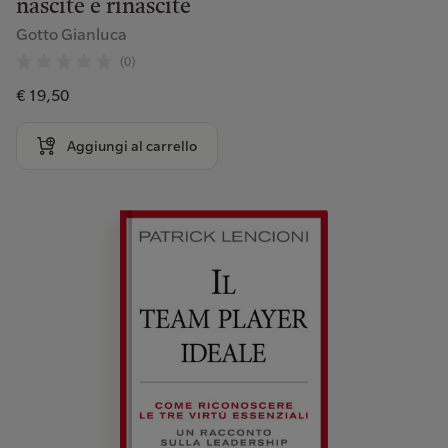
nascite e rinascite
Gotto Gianluca
(0)
€ 19,50
Aggiungi al carrello