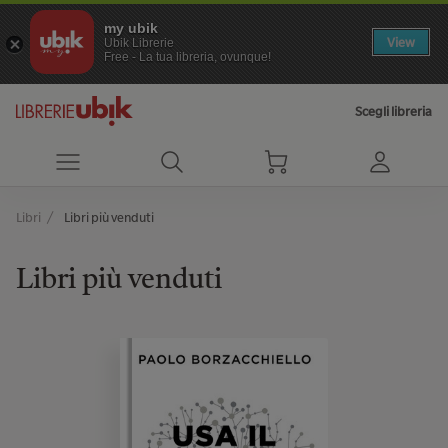
my ubik
View
Ubik Librerie
Free - La tua libreria, ovunque!
Scegli libreria
Libri
Libri più venduti
Libri più venduti