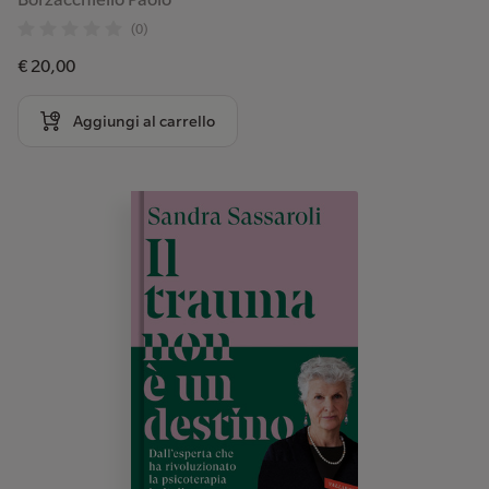
(0)
€ 20,00
Aggiungi al carrello